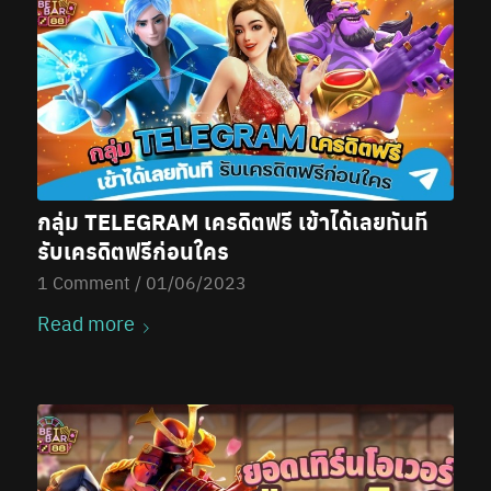
กลุ่ม TELEGRAM เครดิตฟรี เข้าได้เลยทันที
รับเครดิตฟรีก่อนใคร
1 Comment
/
01/06/2023
Read more