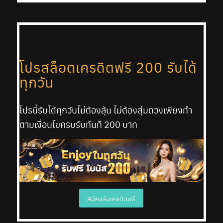
โปรสล็อตเครดิตฟรี 200 รับได้
ทุกวัน
โปรนี้รับได้ทุกวันไม่ต้องลุ้น ไม่ต้องสุ่มดวงเพียงทำ
ตามเงื่อนไขครบรับทันที 200 บาท
สมัครรับเครดิตฟรี