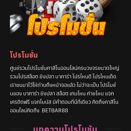
โปรโมชั่น
ศูนย์รวมโปรโมชั่นคาสิโนออนไลน์ครบวงจรขนาดใหญ่
รวมโปรสล็อต ยิงปลา บาคาร่า โปรไหนดี โปรไหนเด็ด
เราขนมาไว้ให้ท่านถึงหน้าจอเเล้ว ไม่ว่าจะเป็น โปรโมชั่
นของ บาคาร่า ยิงปลา สล็อต เกมไหน ค่ายไหน เเจก
เครดิตฟรี เเจกโบนัส มีคำตอบที่นี่ที่เดียว คิดถึงคาสิโน
ออนไลน์คิดถึง BETBAR88
บทความโปรโมชั่น