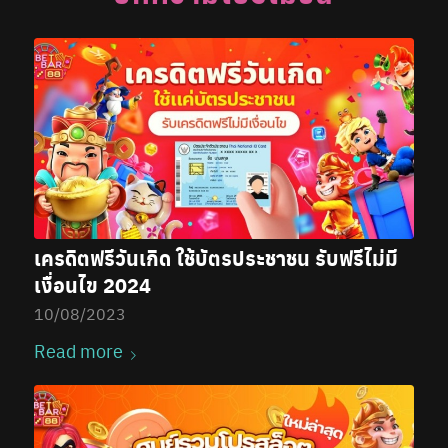
เครดิตฟรีวันเกิด ใช้บัตรประชาชน รับฟรีไม่มี
เงื่อนไข 2024
10/08/2023
Read more