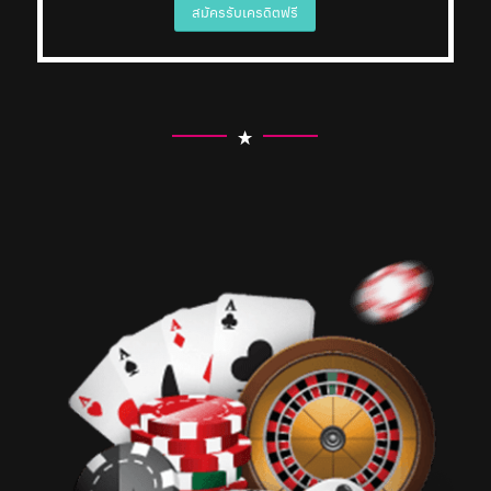
สมัครรับเครดิตฟรี