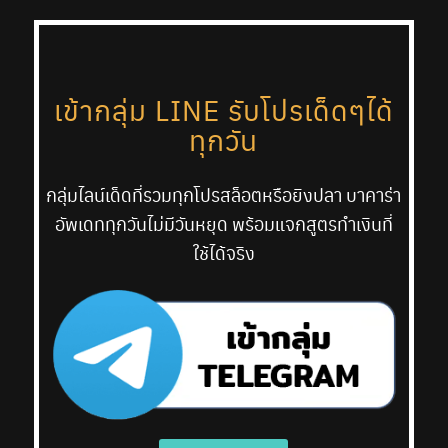
เข้ากลุ่ม LINE รับโปรเด็ดๆได้
ทุกวัน
กลุ่มไลน์เด็ดที่รวมทุกโปรสล็อตหรือยิงปลา บาคาร่า
อัพเดททุกวันไม่มีวันหยุด พร้อมแจกสูตรทำเงินที่
ใช้ได้จริง