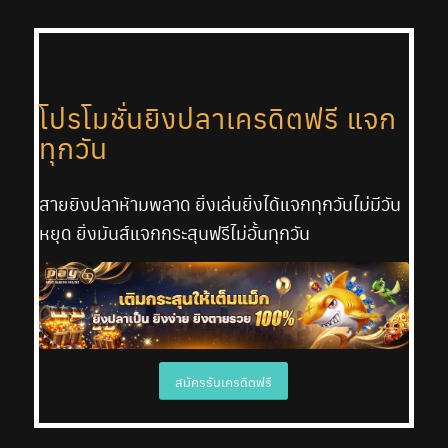
โปรโมชั่นยิงปลาเครดิตฟรี แจก
ทุกวัน
สายยิงปลาห้ามพลาด ยิ่งเล่นยิ่งได้แจกทุกวันไม่มีวัน
หยุด ยิ่งมันส์แจกกระสุนฟรีไม่อั้นทุกวัน
สมัครรับเครดิตฟรี