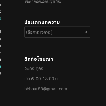
จับตามองของคนรุ่นใหม่
น
ี
ร
ประเภทบทความ
ประเภท
่
บทความ
ง
ง
ะ
ติดต่อโฆษณา
า
ม
จันทร์-ศุกร์
ม
เวลา9.00-18.00 น.
bbbbar88@gmail.com