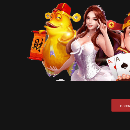
ทดลอง