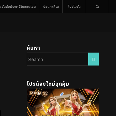
ัดอันดับเว็บคาสิโนออนไลน์
บ่อนคาสิโน
โปรโมชั่น
ค้นหา
โปรน้องใหม่สุดคุ้ม