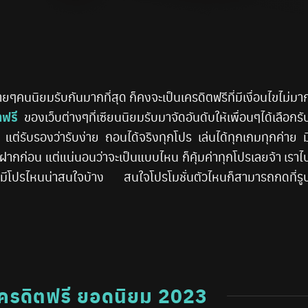
ายๆคนนิยมรับกันมากที่สุด ก็คงจะเป็นเครดิตฟรีที่มีเงื่อนไขไม่มา
ฟรี
ของเว็บต่างๆที่เซียนนิยมรับมาจัดอันดับให้เพื่อนๆได้เลือกรั
ไป แต่รับรองว่ารับง่าย ถอนได้จริงทุกโปร เล่นได้ทุกเกมทุกค่าย ม
ฝากก่อน แต่แน่นอนว่าจะเป็นแบบไหน ก็คุ้มค่าทุกโปรเลยจ้า เราไ
จะมีโปรไหนน่าสนใจบ้าง สนใจโปรโมชั่นตัวไหนก็สามารถกดที่รู
เครดิตฟรี ยอดนิยม 2023