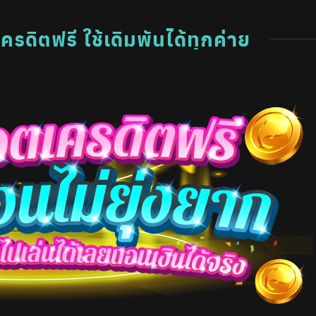
รดิตฟรี ใช้เดิมพันได้ทุกค่าย