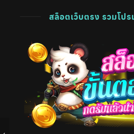
สล็อตเว็บตรง รวมโปรเค
สูตรสล็อต PG เกมกิเลน ซื้อ