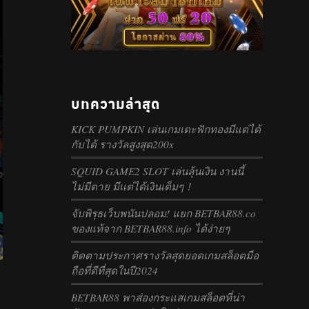
บทความล่าสุด
KICK PUMPKIN เล่นเกมเตะฟักทองมีแต่ได้
กับได้ รางวัลสูงสุด200x
SQUID GAME2 SLOT เล่นลุ้นเงิน งานนี้
ไม่มีตาย มีเเต่ได้เงินเต็มๆ！
จับพิรุธเว็บพนันปลอม! แยก BETBAR88.co
ของแท้จาก BETBAR88.info ได้ง่ายๆ
ติดตามประกาศรางวัลสุดยอดเกมสล็อตมือ
ถือที่ดีที่สุดในปี2024
BETBAR88 พาส่องกระแสเกมสล็อตที่น่า