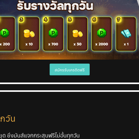
สมัครรับเครดิตฟรี
ุกวัน
ุด ยิ่งมันส์แจกกระสุนฟรีไม่อั้นทุกวัน