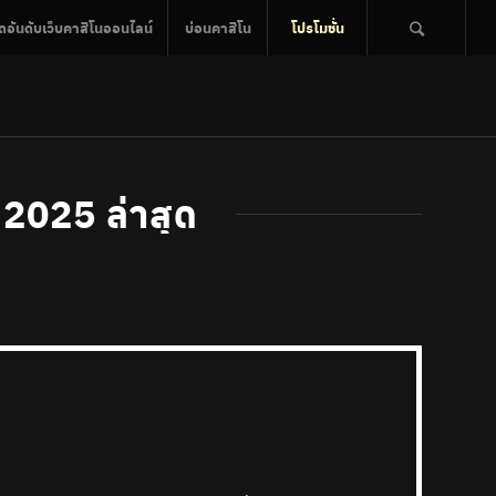
ัดอันดับเว็บคาสิโนออนไลน์
บ่อนคาสิโน
โปรโมชั่น
2025 ล่าสุด