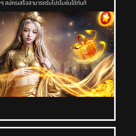
ๆ สมัครเสร็จสามารถรับโปรโมชั่นได้ทันที