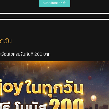
สมัครรับเครดิตฟรี
กวัน
ามเงื่อนไขครบรับทันที 200 บาท