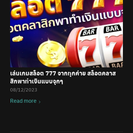
เล่นเกมสล็อต 777 จากทุกค่าย สล็อตคลาส
สิกพาทำเงินแบบจุกๆ
08/12/2023
Read more