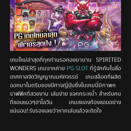
เกมใหม่ล่าสุดที่ทุกท่านรอคอยมานาน SPIRITED
WONDERS เกมจากค่าย
PG SLOT
ที่รู้จักกันในชื่อ
เทศกาลจิตวิญญาณมหัศจรรย์ เกมสล็อตที่ผลิต
ออกมาในตรีมของปีศาจญี่ปุ่นซึ่งในเกมนี้มีภาพก
ราฟฟิคที่สวยงาม เล่นง่าย แจกกระหน่ำ สำหรับคน
ที่ชอบแนวๆฮาโลวีน เกมสยองต้องชอบอย่าง
แน่นอน! รับรองเลยว่าหากเล่นแล้วจะติดใจ