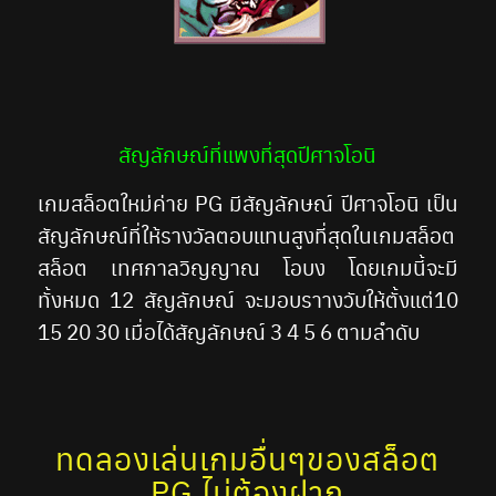
สัญลักษณ์ที่แพงที่สุดปีศาจโอนิ
เกมสล็อตใหม่ค่าย PG มีสัญลักษณ์ ปีศาจโอนิ เป็น
สัญลักษณ์ที่ให้รางวัลตอบแทนสูงที่สุดในเกมสล็อต
สล็อต เทศกาลวิญญาณ โอบง โดยเกมนี้จะมี
ทั้งหมด 12 สัญลักษณ์ จะมอบราางวับให้ตั้งแต่10
15 20 30 เมื่อได้สัญลักษณ์ 3 4 5 6 ตามลำดับ
ทดลองเล่นเกมอื่นๆของสล็อต
PG ไม่ต้องฝาก