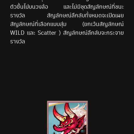
ตัวขึ้นไปบนวงล้อ และไม่มีชุดสัญลักษณ์ที่ชนะ
รางวัล สัญลักษณ์ลึกลับทั้งหมดจะเปิดเผย
สัญลักษณ์ที่เลือกแบบสุ่ม (ยกเว้นสัญลักษณ์
WILD และ Scatter ) สัญลักษณ์ลึกลับจะกระจาย
รางวัล