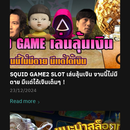
SQUID GAME2 SLOT เล่นลุ้นเงิน งานนี้ไม่มี
ตาย มีเเต่ได้เงินเต็มๆ！
23/12/2024
Read more
Next