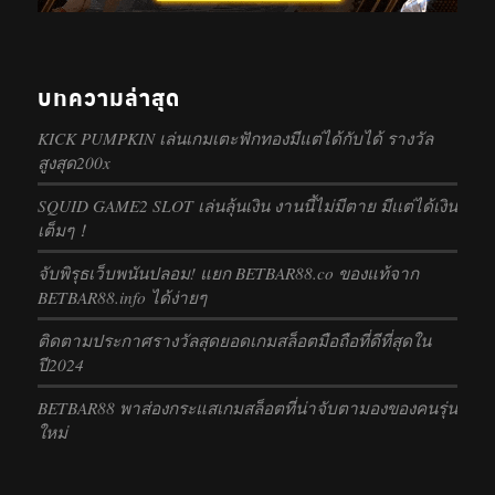
บทความล่าสุด
KICK PUMPKIN เล่นเกมเตะฟักทองมีแต่ได้กับได้ รางวัล
สูงสุด200x
SQUID GAME2 SLOT เล่นลุ้นเงิน งานนี้ไม่มีตาย มีเเต่ได้เงิน
เต็มๆ！
จับพิรุธเว็บพนันปลอม! แยก BETBAR88.co ของแท้จาก
BETBAR88.info ได้ง่ายๆ
ติดตามประกาศรางวัลสุดยอดเกมสล็อตมือถือที่ดีที่สุดใน
ปี2024
BETBAR88 พาส่องกระแสเกมสล็อตที่น่าจับตามองของคนรุ่น
ใหม่