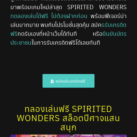
มาพร้อมเกมใหม่ล่าสุด SPIRITED WONDERS
ทดลองเล่นได้ฟรี ไม่ต้องฝากก่อน
พร้อมฟีเจอร์น่า
เล่นมากมาย พบกับโปรโมชั่นสุดคุ้ม สมัค
รรับเครดิต
ฟรี
กดรับเองที่หน้าเว็บได้ทันที หรือ
ยืนยันบัตร
ประชาชน
ในการรับเครดิตฟรีได้เลยทันที
สมัครรับเครดิตฟรี
ทลองเล่นฟรี SPIRITED
WONDERS สล็อตปีศาจแสน
สนุก