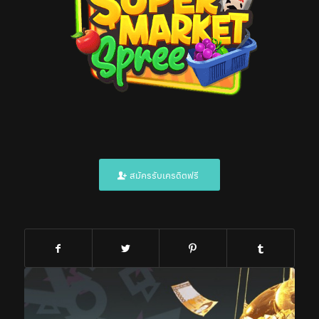
สมัครรับเครดิตฟรี