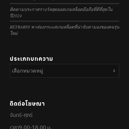
ติดตามประกาศรางวัลสุดยอดเกมสล็อตมือถือที่ดีที่สุดใน
ปี2024
BETBAR88 พาส่องกระแสเกมสล็อตที่น่าจับตามองของคนรุ่น
ใหม่
ประเภทบทความ
ประเภท
บทความ
ติดต่อโฆษณา
จันทร์-ศุกร์
เวลา9.00-18.00 น.