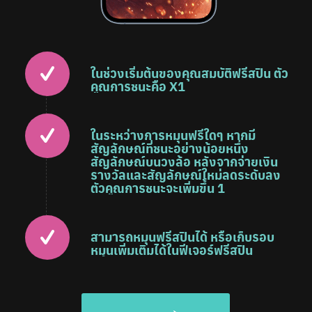
ในช่วงเริ่มต้นของคุณสมบัติฟรีสปิน ตัว
คูณการชนะคือ X1
ในระหว่างการหมุนฟรีใดๆ หากมี
สัญลักษณ์ที่ชนะอย่างน้อยหนึ่ง
สัญลักษณ์บนวงล้อ หลังจากจ่ายเงิน
รางวัลและสัญลักษณ์ใหม่ลดระดับลง
ตัวคูณการชนะจะเพิ่มขึ้น 1
สามารถหมุนฟรีสปินได้ หรือเก็บรอบ
หมุนเพิ่มเติมได้ในฟีเจอร์ฟรีสปิน