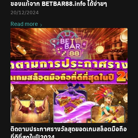
ของแท้จาก BETBAR88.info ได้ง่ายๆ
20/12/2024
Read more
ติดตามประกาศรางวัลสุดยอดเกมสล็อตมือถือ
ที่ดีที่สุดในปี2024