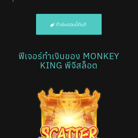
ทำเงินตอนนี้ทันที
ฟีเจอร์ทำเงินของ MONKEY
KING พีจีสล็อต