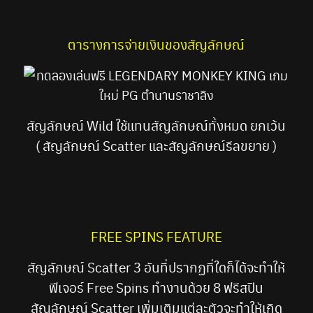
ตารางการจ่ายเงินของสัญลักษณ์
สัญลักษณ์ Wild ใช้แทนสัญลักษณ์ทั้งหมด ยกเว้น
( สัญลักษณ์ Scatter และสัญลักษณ์รีลขยาย )
FREE SPINS FEATURE
สัญลักษณ์ Scatter 3 อันที่ปรากฏที่ใดก็ได้จะทำให้
ฟีเจอร์ Free Spins ทำงานด้วย 8 ฟรีสปิน
สัญลักษณ์ Scatter เพิ่มเติมแต่ละตัวจะทำให้เกิด