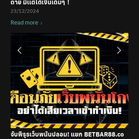
ตาย มีเเต่ได้เงินเต็มๆ！
23/12/2024
Read more
Next
จับพิรุธเว็บพนันปลอม! แยก BETBAR88.co