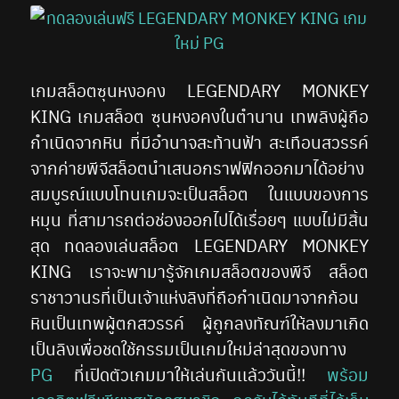
เกมสล็อตซุนหงอคง LEGENDARY MONKEY
KING เกมสล็อต ซุนหงอคงในตำนาน เทพลิงผู้ถือ
กำเนิดจากหิน ที่มีอำนาจสะท้านฟ้า สะเทือนสวรรค์
จากค่ายพีจีสล็อตนำเสนอกราฟฟิกออกมาได้อย่าง
สมบูรณ์แบบโทนเกมจะเป็นสล็อต ในแบบของการ
หมุน ที่สามารถต่อช่องออกไปได้เรื่อยๆ แบบไม่มีสิ้น
สุด ทดลองเล่นสล็อต LEGENDARY MONKEY
KING เราจะพามารู้จักเกมสล็อตของพีจี สล็อต
ราชาวานรที่เป็นเจ้าแห่งลิงที่ถือกำเนิดมาจากก้อน
หินเป็นเทพผู้ตกสวรรค์ ผู้ถูกลงทัณฑ์ให้ลงมาเกิด
เป็นลิงเพื่อชดใช้กรรมเป็นเกมใหม่ล่าสุดของทาง
PG
ที่เปิดตัวเกมมาให้เล่นกันเเล้ววันนี้!!
พร้อม