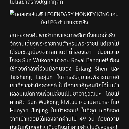
ไม่ให้เขาสร้างปัญหาทุกที่
ซุนหงอคงค้นพบว่าเทพและเทพธิดาทั้งหมดกำลัง
จัดงานเลี้ยงพระราชทานสำหรับพระราชินี แต่เขาไม่
ได้รับเชิญเนื่องจากสถานะที่ต่ำของเขา ด้วยความ
โกรธ Sun Wukong ทำลาย Royal Banquet! ต้อง
ใช้กองกำลังที่ร่วมมือกันของ Erlang Shen และ
Taishang Laojun ในการจับกุมและพิจารณาคดี
เขาที่ราชสำนักสวรรค์ ในที่สุดเขาก็ถูกผนึกไว้ในเบ้า
หลอมแปดทางเพื่อเปลี่ยนเป็นยาอายุวัฒนะ โดยไม่
คาดคิด Sun Wukong ได้พัฒนาความสามารถใหม่
Huoyan Jinjing ในเบ้าหลอม! ในที่สุด เขาก็รอด
จากเบ้าหลอมได้หลังจากผ่านไป 49 วัน ด้วยความ
มุ่งมั่นเพียงอย่างเดียวที่จะทำลายล้างในวังสวรรค์!