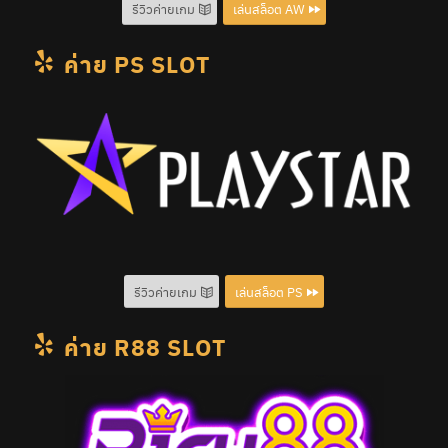
รีวิวค่ายเกม
เล่นสล็อต AW
ค่าย PS SLOT
รีวิวค่ายเกม
เล่นสล็อต PS
ค่าย R88 SLOT