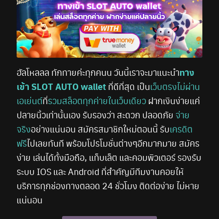
ทาง
ฮัลโหลลล ทักทายค่ะทุกคนน วันนี้เราจะมาแนะนำ
เข้า SLOT AUTO wallet
ที่ดีที่สุด เป็น
เว็บตรงไม่ผ่าน
เอเย่นต์
ที่
รวมสล็อตทุกค่ายในเว็บเดียว
ฝากเงินง่ายแค่
ปลายนิ้วเท่านั้นเอง รับรองว่า สะดวก ปลอดภัย
จ่าย
จริง
อย่างแน่นอน สมัครสมาชิกใหม่ตอนนี้ รับ
เครดิต
ฟรี
ไปเลยทันที พร้อมโปรโมชั่นต่างๆอีกมากมาย สมัคร
ง่าย เล่นได้ทั้งมือถือ, แท็บเล็ต และคอมพิวเตอร์ รองรับ
ระบบ IOS และ Android ที่สำคัญมีทีมงานคอยให้
บริการทุกช่องทางตลอด 24 ชั่วโมง ติดต่อง่าย ไม่หาย
แน่นอน