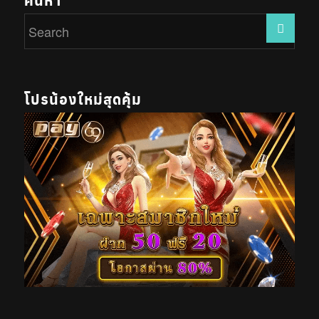
โปรน้องใหม่สุดคุ้ม