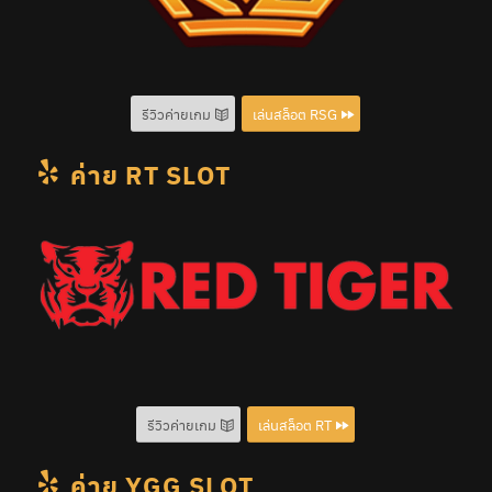
รีวิวค่ายเกม
เล่นสล็อต RSG
ค่าย RT SLOT
รีวิวค่ายเกม
เล่นสล็อต RT
ค่าย YGG SLOT