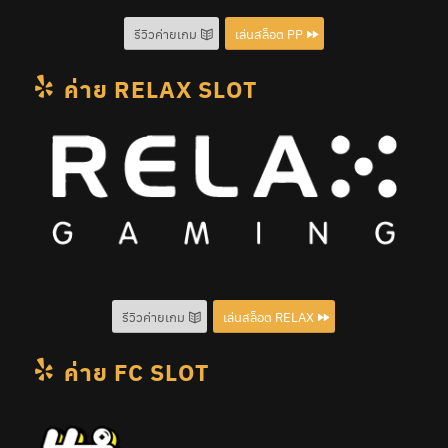
รีวิวค่ายเกม
เล่นสล็อต PP
ค่าย RELAX SLOT
รีวิวค่ายเกม
เล่นสล็อต RELAX
ค่าย FC SLOT