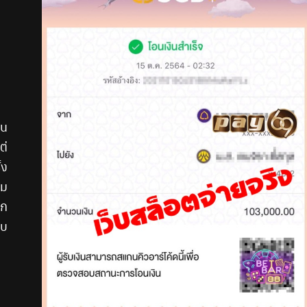
าน
ต่
้ง
่ม
ีก
อบ