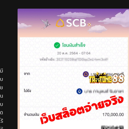
มี
็บ
ัย
อน
รบ
ิด
ร้
ช้