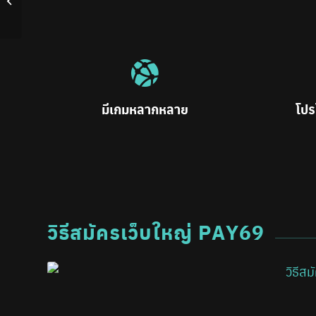
ใหม่...
มีเกมหลากหลาย
โปร
วิธีสมัครเว็บใหญ่ PAY69