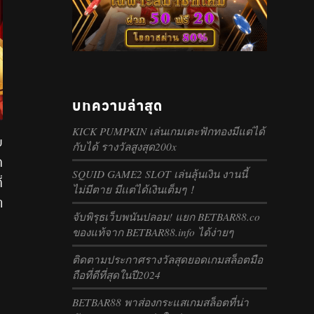
บทความล่าสุด
KICK PUMPKIN เล่นเกมเตะฟักทองมีแต่ได้
บ
กับได้ รางวัลสูงสุด200x
ก
SQUID GAME2 SLOT เล่นลุ้นเงิน งานนี้
่
ไม่มีตาย มีเเต่ได้เงินเต็มๆ！
า
จับพิรุธเว็บพนันปลอม! แยก BETBAR88.co
ของแท้จาก BETBAR88.info ได้ง่ายๆ
ติดตามประกาศรางวัลสุดยอดเกมสล็อตมือ
ถือที่ดีที่สุดในปี2024
BETBAR88 พาส่องกระแสเกมสล็อตที่น่า