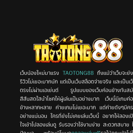
เว็บน้องใหม่มาแรง
TAOTONG88
ถึงแม้ว่าเว็บจะยัง
รีวิวไม่เยอะมากนัก แต่เป็นเว็บสล็อตจ่ายจริง และเป็นเว
ตรงไม่ผ่านเอเย่นต์ รูปแบบของเว็บค่อนข้างทันสม
สีสันสดใสนำโชคให้ผู้เล่นเป็นอย่างมาก เว็บนี้มีเกมค่
ข้างหลากหลาย ค่ายเกมไม่เยอะมาก แต่ค่ายดังๆมีค
อย่างแน่นอน ใครที่ยังไม่เคยเล่นเว็บนี้ อยากให้ลองเป
ใจเข้าไปลองเล่นดู รับรองว่าใช้งานง่าย สะดวกสบาย ไ
ปัญหา พร้อมมีโหมด
ทดลองเล่นฟรี
รอให้คุณเข้าไปใ