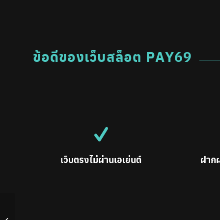
ข้อดีของเว็บสล็อต PAY69
เว็บตรงไม่ผ่านเอเย่นต์
ฝากผ
อัปเดต 3 ค่ายยิงปลาน้อง