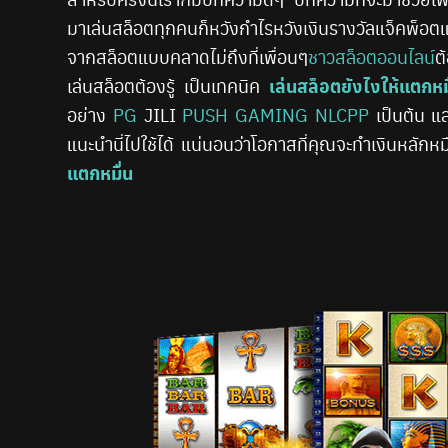
มาเล่นสล็อตทุกคนก็หวังกำไรหวังเงินรางวัลแจ็คพ็อตแ
จากสล็อตแบบคลาดไม่ถึงที่เพื่อนๆ
ชาวสล็อตออนไลน์
ต
เล่นสล็อตยังไงให้แตกหม
เล่นสล็อตต้องรู้ เป็นเทคนิค
อย่าง
PG
JILI
PUSH GAMING
NLC
PP
เป็นต้น แล
แนะนำนี่ไปใช้ได้ แน่นอนว่าโอกาสที่คุณจะทำเงินหลักหมื่
แตกหมื่น