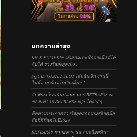
บทความล่าสุด
KICK PUMPKIN เล่นเกมเตะฟักทองมีแต่ได้
กับได้ รางวัลสูงสุด200x
SQUID GAME2 SLOT เล่นลุ้นเงิน งานนี้
ไม่มีตาย มีเเต่ได้เงินเต็มๆ！
จับพิรุธเว็บพนันปลอม! แยก BETBAR88.co
ของแท้จาก BETBAR88.info ได้ง่ายๆ
ติดตามประกาศรางวัลสุดยอดเกมสล็อตมือ
ถือที่ดีที่สุดในปี2024
BETBAR88 พาส่องกระแสเกมสล็อตที่น่า
า