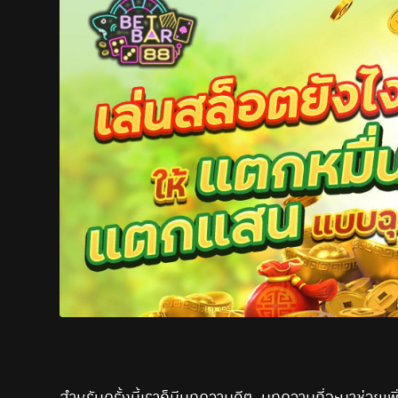
สำหรับครั้งนี้เราก็มีบทความดีๆ บทความที่จะมาช่วยเพิ