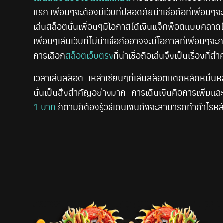
แรก เพื่อนๆจะต้องมีเว็บที่ปลอดภัยน่าเชื่อถือที่เพื่อนๆจ
เล่นสล็อตนั้นเพื่อนๆมีโอกาสได้เงินแจ็คพ็อตแบบคลาดไ
เพื่อนๆเล่นเว็บที่ไม่น่าเชื่อถืออาจจะมีโอกาสที่เพื่อนๆจ
การเลือก
สล็อตเว็บตรง
ที่น่าเชื่อถือเล่นจึงเป็นเรื่องท
เวลาเล่นสล็อต เหล่าเซียนๆที่เล่นสล็อตแตกหลักหมื่นห
นั้นเป็นสิ่งสำคัญอย่างมาก การเดินเงินคือการเพิ่มและล
1 บาท
ก็ตามก็ต้องรู้วิธีเดินเงินถึงจะสามารถทำกำไรหล