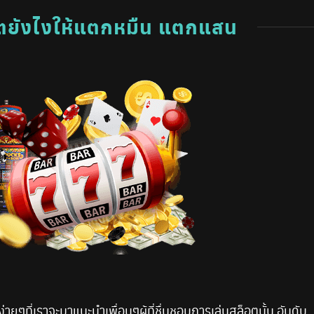
อตยังไงให้แตกหมื่น แตกแสน
ายๆที่เราจะมาแนะนำเพื่อนๆผู้ที่ชื่นชอบการเล่นสล็อตนั้น อันดับ