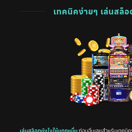
เทคนิคง่ายๆ เล่นสล็
เล่นสล็อตยังไงให้แตกหมื่น
ก่อนอื่นเลยสำหรับเทคนิคง่