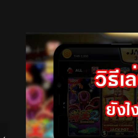
ICE LONDON มหกรรม
งานคาสิโนที่ใหญ่ที่สุดใน