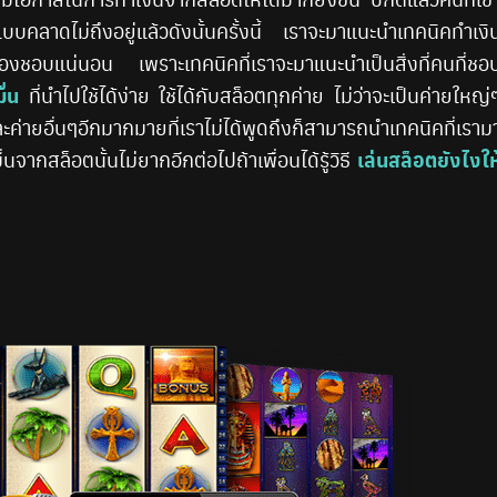
บบคลาดไม่ถึงอยู่แล้วดังนั้นครั้งนี้ เราจะมาแนะนำเทคนิคทำเงิ
้องชอบแน่นอน เพราะเทคนิคที่เราจะมาแนะนำเป็นสิ่งที่คนที่ชอ
ื่น
ที่นำไปใช้ได้ง่าย ใช้ได้กับสล็อตทุกค่าย ไม่ว่าจะเป็นค่ายใหญ่
ะค่ายอื่นๆอีกมากมายที่เราไม่ได้พูดถึงก็สามารถนำเทคนิคที่เราม
เล่นสล็อตยังไงให
นจากสล็อตนั้นไม่ยากอีกต่อไปถ้าเพื่อนได้รู้วิธี