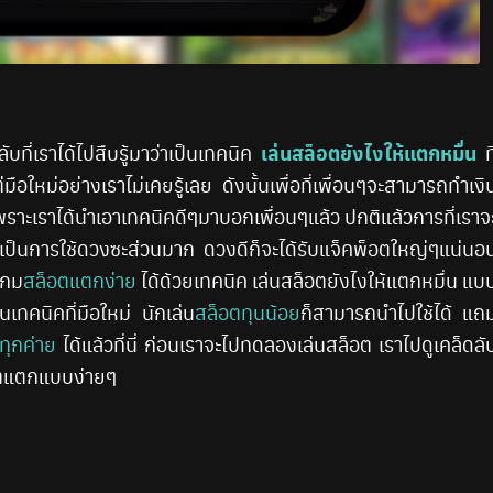
เล่นสล็อตยังไงให้แตกหมื่น
บที่เราได้ไปสืบรู้มาว่าเป็นเทคนิค
ที
อใหม่อย่างเราไม่เคยรู้เลย ดังนั้นเพื่อที่เพื่อนๆจะสามารถทำเงิ
พราะเราได้นำเอาเทคนิคดีๆมาบอกเพื่อนๆแล้ว ปกติแล้วการที่เราจ
คงเป็นการใช้ดวงซะส่วนมาก ดวงดีก็จะได้รับแจ็คพ็อตใหญ่ๆแน่นอ
เกม
สล็อตแตกง่าย
ได้ด้วยเทคนิค เล่นสล็อตยังไงให้แตกหมื่น แบ
นเทคนิคที่มือใหม่ นักเล่น
สล็อตทุนน้อย
ก็สามารถนำไปใช้ได้ แถ
ทุกค่าย
ได้แล้วที่นี่ ก่อนเราจะไปทดลองเล่นสล็อต เราไปดูเคล็ดลั
อตแตกแบบง่ายๆ