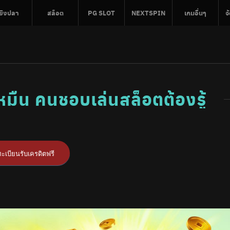
ยิงปลา
สล็อต
PG SLOT
NEXTSPIN
เกมอื่นๆ
จ
มื่น คนชอบเล่นสล็อตต้องรู้
ะเบียนรับเครดิตฟรี