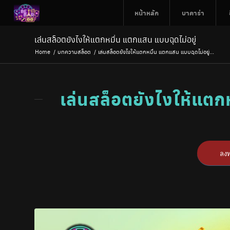
หน้าหลัก
บาคาร่า
เล่นสล็อตยังไงให้แตกหมื่น แตกแสน แบบฉุดไม่อยู่
Home
/
บทความสล็อต
/
เล่นสล็อตยังไงให้แตกหมื่น แตกแสน แบบฉุดไม่อยู่...
เล่นสล็อตยังไงให้แตกห
ลงท