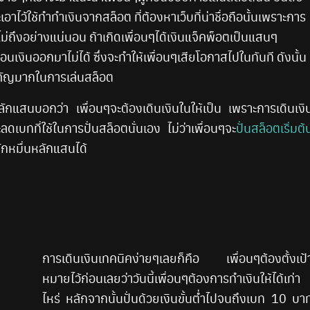
ะเอาไว้ใช้ทำทำเงินจากสล็อต ที่ต้องหาเว็บที่น่าชื่อถือนั้นเพราะการ
ม่ถึงอย่างแน่นอน ถ้าเกิดเพื่อนๆได้เงินแจ็คพ็อตเป็นแสนๆ
ะถอนเงินออกมาไม่ได้ ซึ่งจะทำให้เพื่อนๆเสียโอกาสไปในทันที ดังนั้น
ี่สำคัญมากในการเล่นสล็อต
ลักแสนบอกว่า เพื่อนๆจะต้องเดินเงินในให้เป็น เพราะการเดินเงิ
ดเบทที่ใช้ในการปั่นสล็อตนั่นเอง ไม่ว่าเพื่อนๆจะ
ปั่นสล็อตเริ่มต้
ักหมื่นหลักแสนได้
การเดินเงินเทคนิคง่ายๆเลยก็คือ เพื่อนๆต้องตั้งเป้
หมายไว้ก่อนเลยว่าวันนี้เพื่อนๆต้องการทำเงินให้ได้เท่า
ไหร่ หลักจากนั้นปั่นด้วยเงินขั้นต่ำไปจนถึงเบท 10 บา