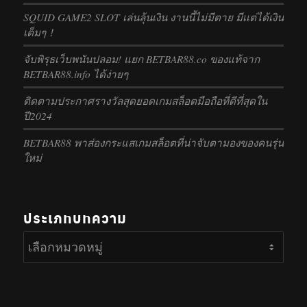
SQUID GAME2 SLOT เล่นลุ้นเงิน งานนี้ไม่มีตาย มีเเต่ได้เงิน
เต็มๆ！
จับพิรุธเว็บพนันปลอม! แยก BETBAR88.co ของแท้จาก
BETBAR88.info ได้ง่ายๆ
ติดตามประกาศรางวัลสุดยอดเกมสล็อตมือถือที่ดีที่สุดใน
ปี2024
BETBAR88 พาส่องกระแสเกมสล็อตที่น่าจับตามองของคนรุ่น
ใหม่
ประเภทบทความ
ประเภท
บทความ