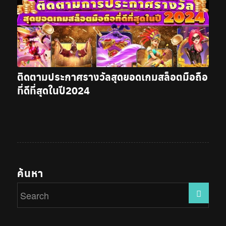
ติดตามประกาศรางวัลสุดยอดเกมสล็อตมือถือ
ที่ดีที่สุดในปี2024
ค้นหา