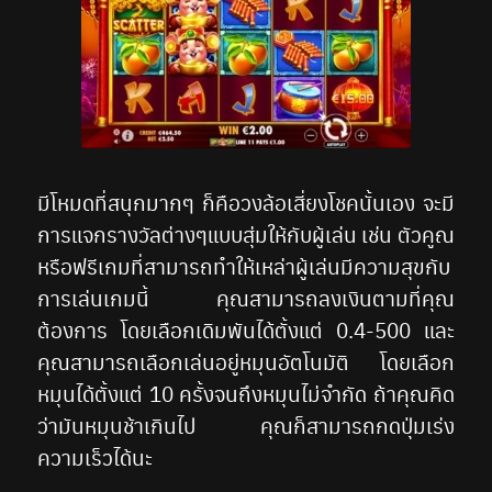
มีโหมดที่สนุกมากๆ ก็คือวงล้อเสี่ยงโชคนั้นเอง จะมี
การแจกรางวัลต่างๆแบบสุ่มให้กับผู้เล่น เช่น ตัวคูณ
หรือฟรีเกมที่สามารถทำให้เหล่าผู้เล่นมีความสุขกับ
การเล่นเกมนี้ คุณสามารถลงเงินตามที่คุณ
ต้องการ โดยเลือกเดิมพันได้ตั้งแต่ 0.4-500 และ
คุณสามารถเลือกเล่นอยู่หมุนอัตโนมัติ โดยเลือก
หมุนได้ตั้งแต่ 10 ครั้งจนถึงหมุนไม่จำกัด ถ้าคุณคิด
ว่ามันหมุนช้าเกินไป คุณก็สามารถกดปุ่มเร่ง
ความเร็วได้นะ