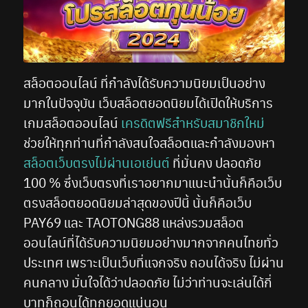
สล็อตออนไลน์ ที่กำลังได้รับความนิยมเป็นอย่าง
มากในปัจจุบัน เว็บสล็อตยอดนิยมได้เปิดให้บริการ
เกมสล็อตออนไลน์
เครดิตฟรีสำหรับสมาชิกใหม่
ช่วยให้ทุกท่านที่กำลังสนใจสล็อตและกำลังมองหา
สล็อตเว็บตรงไม่ผ่านเอเย่นต์
ที่มั่นคง ปลอดภัย
100 % ซึ่งเว็บตรงที่เราอยากมาแนะนำนั้นก็คือเว็บ
ตรงสล็อตยอดนิยมล่าสุดของปีนี้ นั้นก็คือเว็บ
PAY69 และ TAOTONG88 แหล่งรวมสล็อต
ออนไลน์ที่ได้รับความนิยมอย่างมากจากคนไทยทั่ว
ประเทศ เพราะเป็นเว็บที่แจกจริง ถอนได้จริง ไม่ผ่าน
คนกลาง มั่นใจได้ว่าปลอดภัย ไม่ว่าท่านจะเล่นได้กี่
บาทก็ถอนได้ทุกยอดแน่นอน