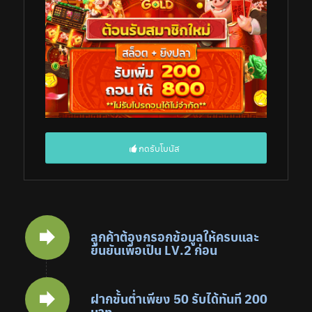
กดรับโบนัส
ลูกค้าต้องกรอกข้อมูลให้ครบและ
ยืนยันเพื่อเป็น LV.2 ก่อน
ฝากขั้นต่ำเพียง 50 รับได้ทันที 200
บาท