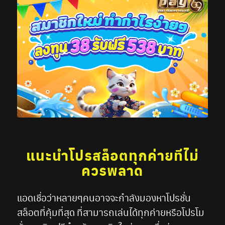
แนะนำโปรสล็อตทุกค่ายที่ไม่
ควรพลาด
แอดเชื่อว่าหลายๆคนอาจจะกำลังมองหาโปรชั่น
สล็อตที่คุ้มที่สุด ที่สามารถเล่นได้ทุกค่ายหรือโปรโม