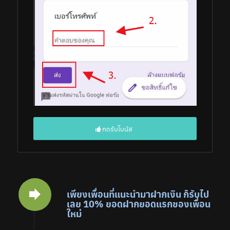
กดรับโบนัส
เพียงเพื่อนที่แนะนำมาฝากเงิน ก็รับไป
เลย 10% ยอดฝากยอดแรกของเพื่อน
ใหม่