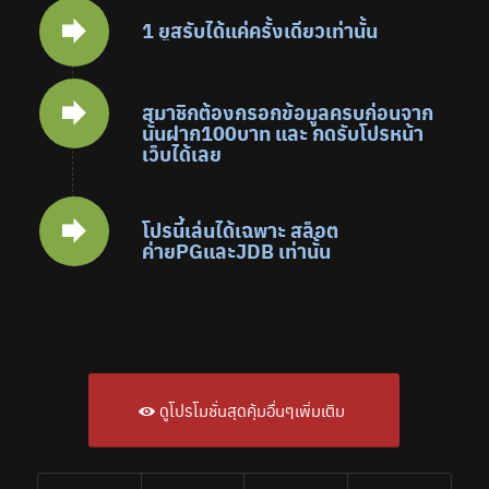
1 ยูสรับได้แค่ครั้งเดียวเท่านั้น
สมาชิกต้องกรอกข้อมูลครบก่อนจาก
นั้นฝาก100บาท และ กดรับโปรหน้า
เว็บได้เลย
โปรนี้เล่นได้เฉพาะ สล็อต
ค่ายPGและJDB เท่านั้น
ดูโปรโมชั่นสุดคุ้มอื่นๆเพิ่มเติม