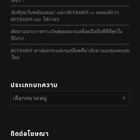
จับพิรุธเว็บพนันปลอม! แยก BETBAR88.co ของแท้จาก
BETBAR88.info ได้ง่ายๆ
ติดตามประกาศรางวัลสุดยอดเกมสล็อตมือถือที่ดีที่สุดใน
ปี2024
BETBAR88 พาส่องกระแสเกมสล็อตที่น่าจับตามองของคนรุ่น
ใหม่
ประเภทบทความ
ประเภท
บทความ
ติดต่อโฆษณา