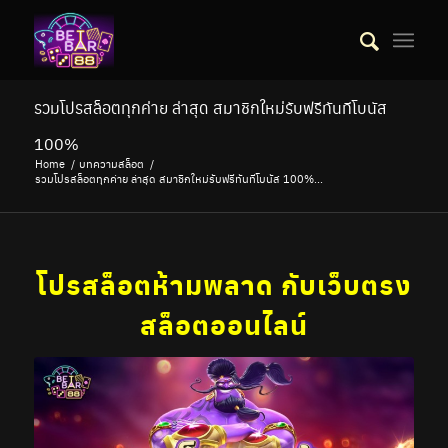
รวมโปรสล็อตทุกค่าย ล่าสุด สมาชิกใหม่รับฟรีทันทีโบนัส
100%
Home
/
บทความสล็อต
/
รวมโปรสล็อตทุกค่าย ล่าสุด สมาชิกใหม่รับฟรีทันทีโบนัส 100%...
โปรสล็อตห้ามพลาด กับเว็บตรง
สล็อตออนไลน์