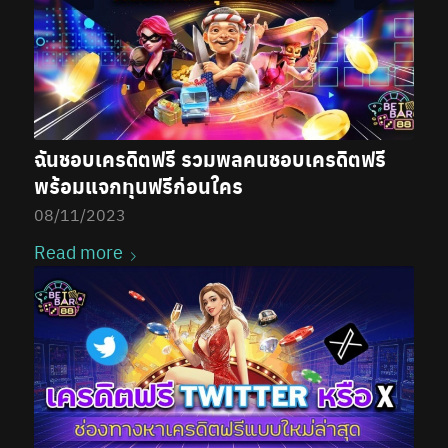
ฉันชอบเครดิตฟรี รวมพลคนชอบเครดิตฟรี
พร้อมแจกทุนฟรีก่อนใคร
08/11/2023
Read more