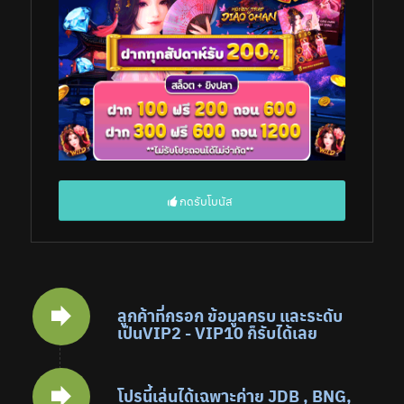
กดรับโบนัส
ลูกค้าที่กรอก ข้อมูลครบ และระดับ
เป็นVIP2 - VIP10 ก็รับได้เลย
โปรนี้เล่นได้เฉพาะค่าย JDB , BNG,