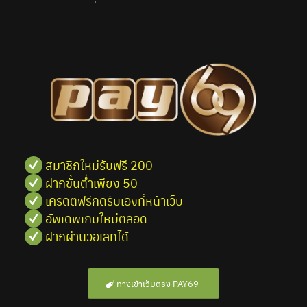
สมาชิกใหม่รับฟรี 200
ฝากขั้นต่ำเพียง 50
เครดิตฟรีกดรับเองที่หน้าเว็บ
อัพเดพเกมใหม่ตลอด
ฝากผ่านวอเลทได้
ทางเข้าเว็บตรง PAY69