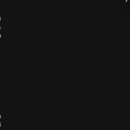
3
ะ
ก
ด
้