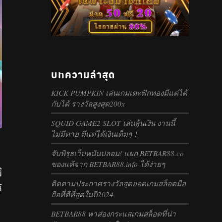
บทความล่าสุด
KICK PUMPKIN เล่นเกมเตะฟักทองมีแต่ได้
กับได้ รางวัลสูงสุด200x
SQUID GAME2 SLOT เล่นลุ้นเงิน งานนี้
ไม่มีตาย มีเเต่ได้เงินเต็มๆ！
จับพิรุธเว็บพนันปลอม! แยก BETBAR88.co
ของแท้จาก BETBAR88.info ได้ง่ายๆ
้
ติดตามประกาศรางวัลสุดยอดเกมสล็อตมือ
้
ถือที่ดีที่สุดในปี2024
BETBAR88 พาส่องกระแสเกมสล็อตที่น่า