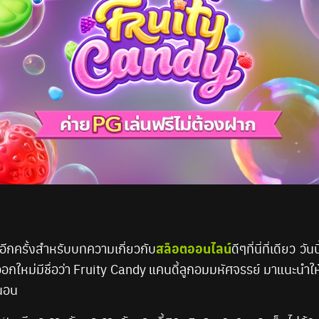
สล็อตออนไลน์
กครั้งสำหรับบทความเกี่ยวกับ
ดีๆที่นี่ที่เดียว วันนี
ออกใหม่มีชื่อว่า Fruity Candy แคนดี้ลูกอมมหัศจรรย์ มาแนะนำให
่นอน