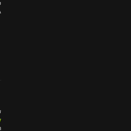
บ
A
พ
y
ำ