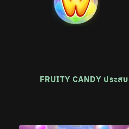
FRUITY CANDY ประสบก