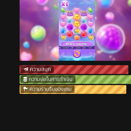
ความสนุก
ความง่ยในการทำเงิน
ความราบรื่นของเกม