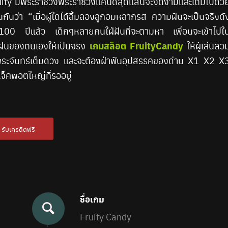
uity มีพระราชวังพระราชวังแคนดี้สุดแสนจะงดงามและเต็มไปด้ว
ว่า “เมื่อผู้ใดได้ลิ้มลองลูกอมหลากรส ความฝันจะเป็นจริงดั
า 100 ปีแล้ว เด็กๆหลายคนใฝ่ฝันที่จะตามหา เพื่อนจะเข้าไปใ
เกมสล็อต FruityCandy
ฝันของตนเองให้เป็นจริง
ให้ผู้เล่นสว
นพระจันทร์เต็มดวง และจะต้องฝ่าฟันอุปสรรคของด่าน X1 X2 X
แจ็คพอตใหญ่ที่รออยู่
รับเครดิตฟรี
ชื่อเกม
Fruity Candy