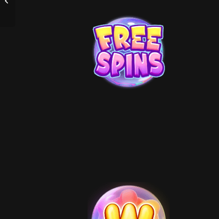
ทุกค่าย...