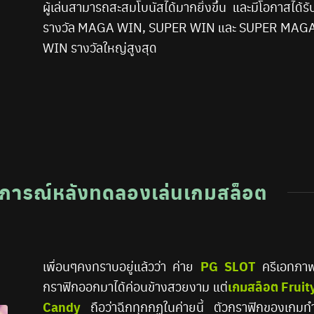
ผู้เล่นสามารถสะสมโบนัสได้มากยิ่งขึ้น และมีโอกาสได้รั
รางวัล MAGA WIN, SUPER WIN และ SUPER MAG
WIN รางวัลใหญ่สูงสุด
ารณ์หลังทดลองเล่นเกมสล็อต
PG SLOT
เพื่อนๆคงทราบอยู่แล้วว่า ค่าย
ครีเอทภา
เกมสล็อต Fruit
กราฟิกออกมาได้ค่อนข้างสวยงาม แต่
Candy
ถือว่าฉีกทุกกฏในค่ายนี้ ตัวกราฟิกของเกมท