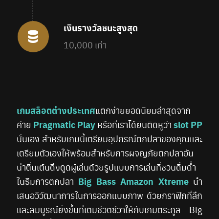
เงินรางวัลชนะสูงสุด
10,000 เท่า
เกมสล็อตต่างประเทศ
แตกง่ายยอดนิยมล่าสุดจาก
Pragmatic Play
slot PP
ค่าย
หรือที่เราได้ยินติดหูว่า
นั่นเอง สำหรับเกมนี้เตรียมอุปกรณ์ตกปลาของคุณและ
เตรียมตัวเองให้พร้อมสำหรับการผจญภัยตกปลาอัน
น่าตื่นเต้นดึงดูดผู้เล่นด้วยรูปแบบการเล่นที่ชวนดื่มด่ำ
Big Bass Amazon Xtreme
ในธีมการตกปลา
นำ
เสนอวิวัฒนาการในการออกแบบภาพ ด้วยกราฟิกที่ลึก
และสมบูรณ์ยิ่งขึ้นที่เติมชีวิตชีวาให้กับเกมตระกูล Big