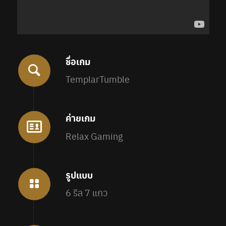
ชื่อเกม
TemplarTumble
ค่ายเกม
Relax Gaming
รูปแบบ
6 รีล 7 แถว