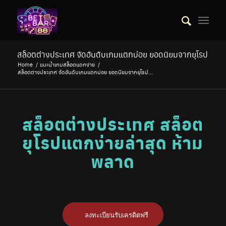
สล็อตต่างประเทศ จัดอันดับเกมแตกบ่อย ยอดนิยมจากยุโรป
Home
/
แนะนำเกมสล็อตเเตกง่าย
/
สล็อตต่างประเทศ จัดอันดับเกมแตกบ่อย ยอดนิยมจากยุโรป...
สล็อตต่างประเทศ สล็อต
ยุโรปแตกง่ายล่าสุด ห้าม
พลาด
ลงทะเบียนรับเครดิตฟรี