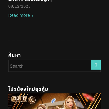
08/12/2023
Read more
ค้นหา
โปรน้องใหม่สุดคุ้ม