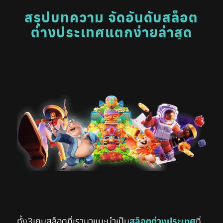
สรุปบทความ จัดอันดับสล็อต
ต่างประเทศแตกง่ายล่าสุด
สล็อตต่างประเทศ
ทั้ง3เกมสล็อตที่เรามาแนะนำเป็น
ที่