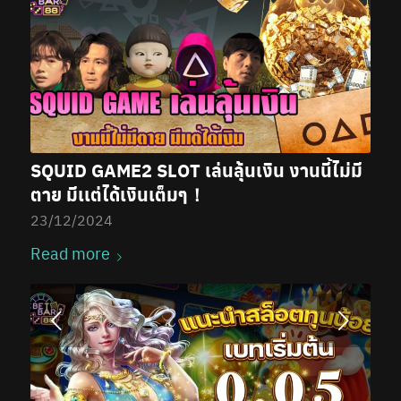
SQUID GAME2 SLOT เล่นลุ้นเงิน งานนี้ไม่มี
ตาย มีเเต่ได้เงินเต็มๆ！
23/12/2024
Read more
Next