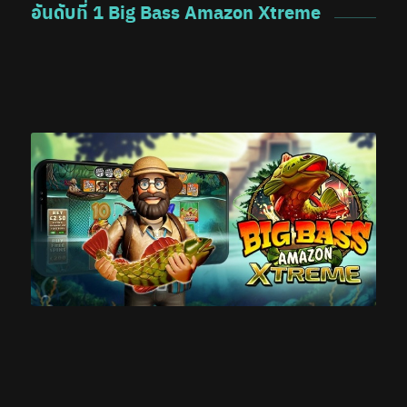
อันดับที่ 1 Big Bass Amazon Xtreme