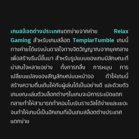
เกมสล็อตต่างประเทศ
Relax
แตกง่ายจากค่าย
Gaming
TemplarTumble
สำหรับเกมสล็อต
เกมนี้
ทางค่ายได้แรงบันดาลใจทางจิตวิญญาณจากยุคกลาง
เพื่อสร้างธีมนี้ขึ้นมา สำหรับรูปแบบของเกมมีลักษณะที่
น่าสนใจหลายอย่าง ทั้งการกลิ้ง การหมุน การ
เปลี่ยนแปลงของสัญลักษณ์บนหน้าจอ ทำให้เกมนี้
สร้างความตื่นเต้นให้กับผู้เล่นได้เป็นอย่างดี และด้วยตัว
เกมขณะเล่นตัวบล็อกต่างๆในเกมจะมีการระเบิดแตก
ทลายทำให้สามารถทำคอมโบเงินรางวัลได้ง่ายและเยอะ
จนทำให้เกมนี้เป็นอีกเกมที่เป็นเกมสล็อตต่างประเทศ
แตกง่าย