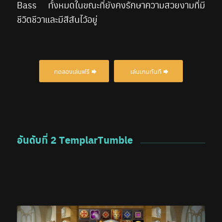
Bass ทั้งหมดในขณะที่ยังคงรักษาความสวยงามที่มี
ชีวิตชีวาและมีสีสันไว้อยู่
ทดลองเล่นฟรี
เล่นเกมทันที
อันดับที่ 2 TemplarTumble