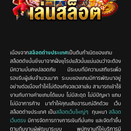
สล็อตต่างประเทศ
เนื่องจาก
เป็นต้นกำเนิดของเกม
สล็อตดังนั้นยิ่งมาจากฝั่งยุโรปแล้วนั้นแน่นอนว่าจะต้อง
มีความมั่นคงปลอดภัย มีระบบที่มีความเสถียรเพื่อ
รองรับผู้เล่นจำนวนมาก ระบบของเกมมีการพัฒนาอยู่
อย่างต่อเนื่องทำให้ไม่ต้องกังวลเวลาเล่น สามารถเข้าใช้
งานกับทางค่ายเกมได้แบบ ไม่มีสะดุด ไม่มีปัญหา แถม
ไม่มีอาการค้าง มาทำให้คุณเสียอารมณ์อีกด้วย เว็บ
สล็อตต่างประเทศ เป็น
สล็อตเว็บใหญ่ๆ
ทุนหนา
สล็อต
เว็บตรง
มีการจัดการทางการเงินที่มั่นคง และจัดทำขึ้น
ตามทีมงานผู้พัฒนาระบบ พนักงานที่ให้บริการมี