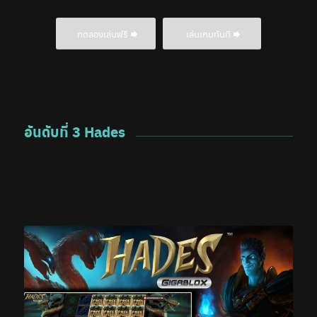
ทดลองเล่นฟรี
เล่นเกมทันที
อันดับที่ 3 Hades