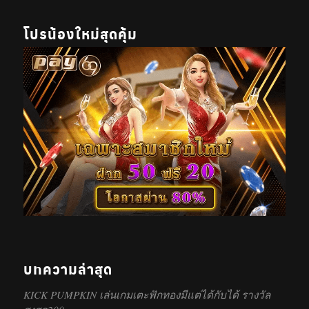
โปรน้องใหม่สุดคุ้ม
บทความล่าสุด
KICK PUMPKIN เล่นเกมเตะฟักทองมีแต่ได้กับได้ รางวัล