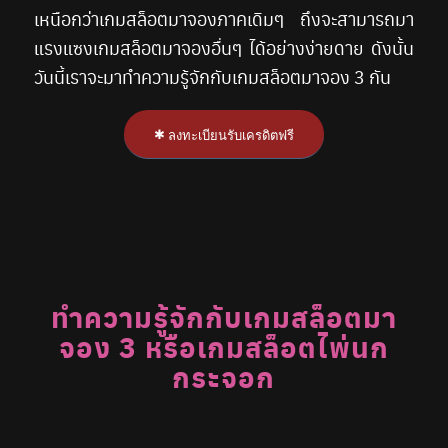
เหนือกว่าเกมสล็อตมาจองภาคเดิมๆ ถึงจะสามารถมา
แรงแซงเกมสล็อตมาจองอื่นๆ ได้อย่างง่ายดาย ดังนั้น
วันนี้เราจะมาทำความรู้จักกับเกมสล็อตมาจอง 3 กัน
ลงทะเบียนรับเครดิตฟรี
ทำความรู้จักกับเกมสล็อตมา
จอง 3 หรือเกมสล็อตไพ่นก
กระจอก