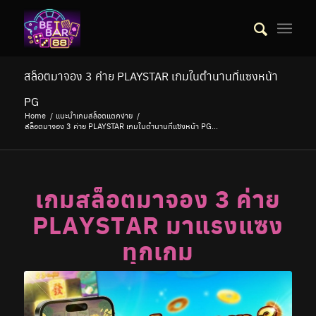
สล็อตมาจอง 3 ค่าย PLAYSTAR เกมในตำนานที่แซงหน้า
PG
Home
/
แนะนำเกมสล็อตเเตกง่าย
/
สล็อตมาจอง 3 ค่าย PLAYSTAR เกมในตำนานที่แซงหน้า PG...
เกมสล็อตมาจอง 3 ค่าย
PLAYSTAR มาแรงแซง
ทุกเกม