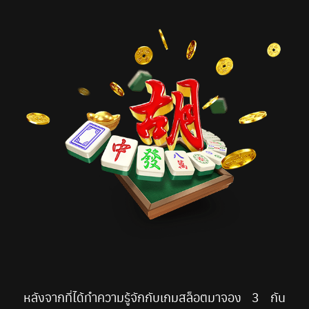
หลังจากที่ได้ทำความรู้จักกับเกมสล็อตมาจอง 3 กัน