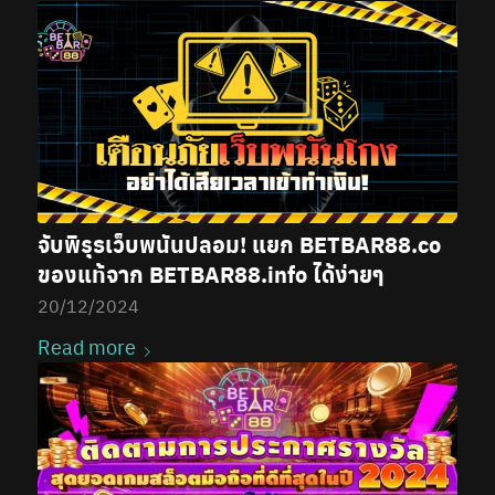
จับพิรุธเว็บพนันปลอม! แยก BETBAR88.co
ของแท้จาก BETBAR88.info ได้ง่ายๆ
20/12/2024
Read more