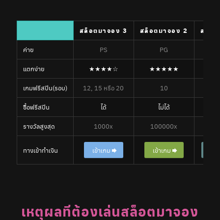
สล็อตมาจอง 3
สล็อตมาจอง 2
สล็อ
ค่าย
PS
PG
แตกง่าย
★★★★☆
★★★★★
★★
เกมฟรีสปิน(รอบ)
12, 15 หรือ 20
10
ซื้อฟรีสปิน
ได้
ไม่ได้
ไม
รางวัลสูงสุด
1000x
100000x
25
ทางเข้าทำเงิน
เข้าเกม
เข้าเกม
เข้า
เหตุผลที่ต้องเล่นสล็อตมาจอง