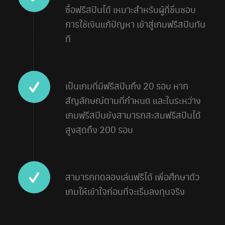
ซื้อฟรีสปินได้ เหมาะสำหรับผู้ที่ชื่นชอบ
การใช้เงินแก้ปัญหา เข้าสู่เกมฟรีสปินทัน
ที
เป็นเกมที่มีฟรีสปินถึง 20 รอบ หาก
สัญลักษณ์ตามที่กำหนด และในระหว่าง
เกมฟรีสปินยังสามารถสะสมฟรีสปินได้
สูงสุดถึง 200 รอบ
สามารถทดลองเล่นฟรีได้ เพื่อศึกษาตัว
เกมให้เข้าใจก่อนที่จะเริ่มลงทุนจริง