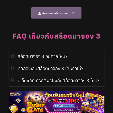
สมัครเล่นสล็อตมาจอง 3
FAQ เกี่ยวกับสล็อตมาจอง 3
สล็อตมาจอง 3 อยู่ค่ายไหน?
ทดลองเล่นสล็อตมาจอง 3 ได้หรือไม่?
มีเว็บแจกเครดิตฟรีให้เล่นสล็อตมาจอง 3 ไหม?