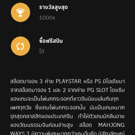
รางวัลสูงสุด
1000x
ซื้อฟรีสปิน
ได้
สล็อตมาจอง 3 ค่าย PLAYSTAR หรือ PS มีไอเดียมา
จากสล็อตมาจอง 1 และ 2 จากค่าย PG SLOT โดยธีม
ของเกมจะเป็นไพ่นกกระจอกที่ชาวจีนนิยมเล่นกันทุก
เพศทุกวัย ซึ่งเกมไพ่นกกระจอกนั้น นับเป็นเกมหมาก
รุกสุดคลาสสิกของประเทศจีน ทำให้ตัวเกมมีกลิ่นอาย
ของวัฒนธรรมจีนค่อนข้างสูง สล็อต MAHJONG
WAYS 3 มีความพิเศษมากกว่าเกมอื่นคือ มีสัญลักษณ์