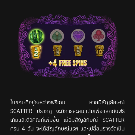
ในขณะที่อยู่ระหว่างฟรีเกม หากมีสัญลักษณ์
SCATTER ปรากฏ จะมีการสะสมแต้มเพื่อแลกกับฟรี
เกมและตัวคูณที่เพิ่มขึ้น เมื่อมีสัญลักษณ์ SCATTER
ครบ 4 อัน จะได้สัญลักษณ์แรก และเปลี่ยนรางวัลเป็น