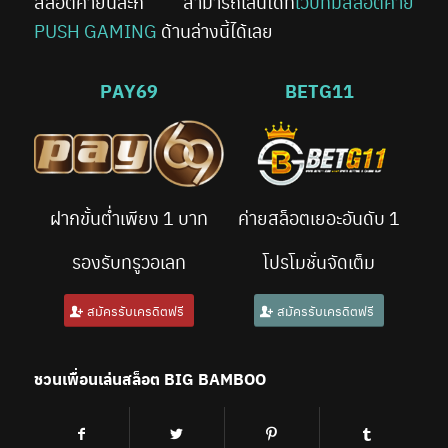
สล็อตค่ายนี้ล่ะก็ สามารถเล่นได้ที่
เว็บที่มีสล็อตค่าย
PUSH GAMING
ด้านล่างนี้ได้เลย
PAY69
BETG11
ฝากขั้นต่ำเพียง 1 บาท
ค่ายสล็อตเยอะอันดับ 1
รองรับทรูวอเลท
โปรโมชั่นจัดเต็ม
สมัครรับเครดิตฟรี
สมัครรับเครดิตฟรี
ชวนเพื่อนเล่นสล็อต BIG BAMBOO