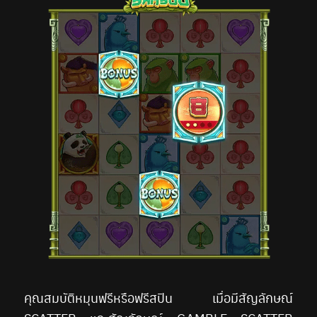
คุณสมบัติหมุนฟรีหรือฟรีสปิน เมื่อมีสัญลักษณ์