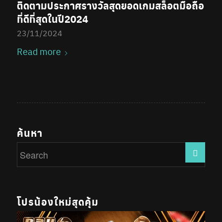
ติดตามประกาศรางวัลสุดยอดเกมสล็อตมือถือ
ที่ดีที่สุดในปี2024
23/11/2024
Read more
ค้นหา
โปรน้องใหม่สุดคุ้ม