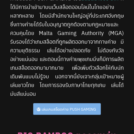
ได้มีการนำเข้ามาบนเว็บสล็อตออนไลน์ในไทยอย่าง
หลากหลาย โดยมีสำนักงานใหญ่อยู่ที่ประเทศอังกฤษ
ซึ่งทางค่ายได้รับใบอนุญาตถูกต้องตามกฏหมายและ
ควมคุมโดย Malta Gaming Authority (MGA)
รับรองได้ว่าเกมสล็อตที่ถูกผลิตออกมาจากทางค่าย มี
ความยุติธรรม เล่นได้อย่างปลอดภัย ไม่ต้องกังวัล
อย่างแน่นอน และตอนนี้ทางค่ายพุชเกมมิ่งก็มีการผลิต
เกมสล็อตออกมามากมาย เพื่อเพิ่มตัวเลือกให้กับนัก
เดิมพันแบบไม่รู้จบ นอกจากนี้ยังเจาะกลุ่มเป้าหมายผู้
เล่นชาวไทย โดยการรองรับภาษาไทยทุกเกม เล่นได้
มันส์แน่นอน
เล่นเกมสล็อตค่าย PUSH GAMING