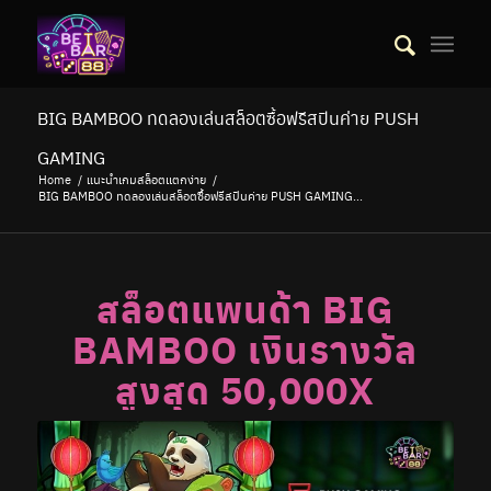
BIG BAMBOO ทดลองเล่นสล็อตซื้อฟรีสปินค่าย PUSH
GAMING
Home
/
แนะนำเกมสล็อตเเตกง่าย
/
BIG BAMBOO ทดลองเล่นสล็อตซื้อฟรีสปินค่าย PUSH GAMING...
สล็อตแพนด้า BIG
BAMBOO เงินรางวัล
สูงสุด 50,000X