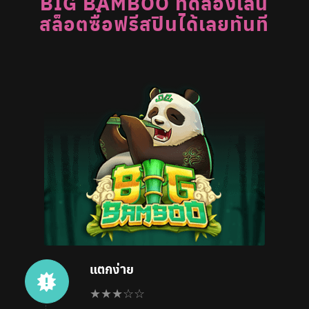
BIG BAMBOO ทดลองเล่น
สล็อตซื้อฟรีสปินได้เลยทันที
แตกง่าย
★★★☆☆