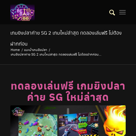
เกมยิงปลาค่าย SG 2 เกมใหม่ล่าสุด ทดลองเล่นฟรี ไม่ต้อง
ฝากก่อน
Home
/
แนะนำเกมยิงปลา
/
เกมยิงปลาค่าย SG 2 เกมใหม่ล่าสุด ทดลองเล่นฟรี ไม่ต้องฝากก่อน...
ทดลองเล่นฟรี เกมยิงปลา
ค่าย SG ใหม่ล่าสุด