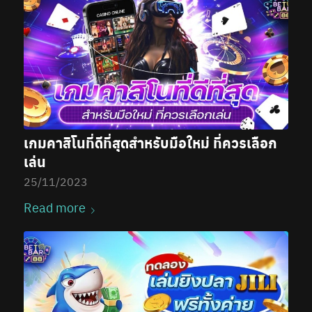
เกมคาสิโนที่ดีที่สุดสำหรับมือใหม่ ที่ควรเลือก
เล่น
25/11/2023
Read more