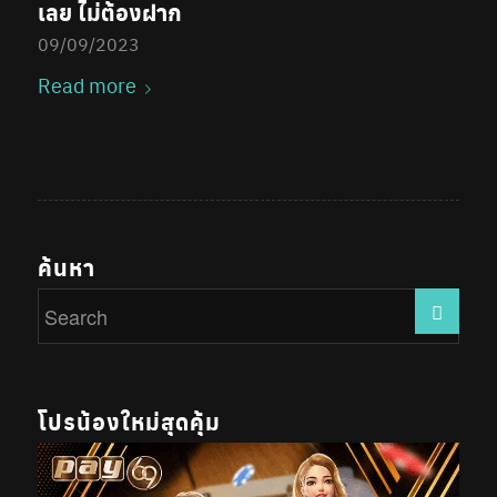
เลย ไม่ต้องฝาก
09/09/2023
Read more
ค้นหา
โปรน้องใหม่สุดคุ้ม