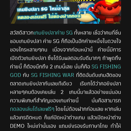
สวัสดีสาวก
เกมยิงปลาค่าย SG
ทั้งหลาย เชื่อว่าคนที่ชื่น
ชอบเกมยิงปลา ค่าย SG ก็ถือเป็นอีกค่ายหนึ่งในดวงใจ
ของใครหลายๆคน เนื่องจากก่อนหน้านี้ ค่ายนี้มีการ
เปิดตัวเกมยิงปลา ซึ่งได้รับผลตอบรับดีมากๆ ถ้าพูดถึง
ค่ายนี้ ก็ต้องนึกถึง 2 เกมนี้เลย นั่นก็คือ
SG FISHING
GOD
กับ
SG FISHING WAR
ที่ติดอันดับเกมฮิตของ
ตลาดเกมยิงปลากันเลยทีเดียว เรียกได้ว่าคอยิงปลา
หลายๆคนต้องเคยเล่น 2 เกมนี้มาแล้วอย่างแน่นอน
ความพิเศษที่สำคัญของเกมค่ายนี้ นั่นคือสามารถ
ทดลองเล่นได้เลยฟรีๆ
โดยไม่ต้องฝากก่อนเลย หากเล่น
แล้วเครดิตหมด ก็แค่ปิดหน้าต่างเกม แล้วเปิดหน้าต่าง
DEMO ใหม่เท่านั้นเอง แถมยังรองรับภาษาไทย ทำให้