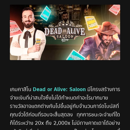
Dead or Alive: Saloon
เกมคาสิโน
มีโครงสร้างการ
จ่ายเงินที่น่าสนใจซึ่งไม่ได้กำหนดค่าอะไรมากมาย
รางวัลอาจแตกต่างกันไปขึ้นอยู่กับจำนวนการ์ดโบนัสที่
คุณจั่วได้ก่อนที่รอบจะสิ้นสุดลง ทุกการชนะจะจ่ายที่ใด
ก็ได้ระหว่าง 20x ถึง 2,000x ไม่มีทางคาดเดาได้อย่าง