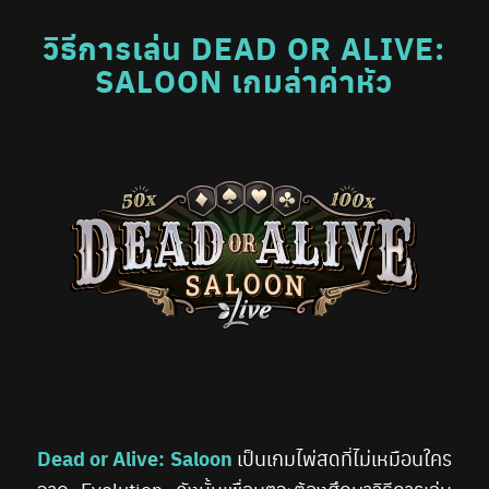
วิธีการเล่น DEAD OR ALIVE:
SALOON เกมล่าค่าหัว
Dead or Alive: Saloon
เป็นเกมไพ่สดที่ไม่เหมือนใคร