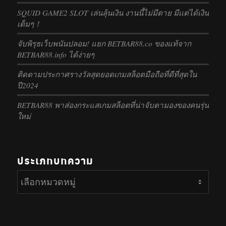
SQUID GAME2 SLOT เล่นลุ้นเงิน งานนี้ไม่มีตาย มีเเต่ได้เงิน
เต็มๆ！
จับพิรุธเว็บพนันปลอม! แยก BETBAR88.co ของแท้จาก
BETBAR88.info ได้ง่ายๆ
ติดตามประกาศรางวัลสุดยอดเกมสล็อตมือถือที่ดีที่สุดใน
ปี2024
BETBAR88 พาส่องกระแสเกมสล็อตที่น่าจับตามองของคนรุ่น
ใหม่
ประเภทบทความ
ประเภท
บทความ