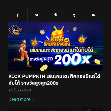
KICK PUMPKIN เล่นเกมเตะฟักทองมีแต่ได้
กับได้ รางวัลสูงสุด200x
25/12/2024
Read more