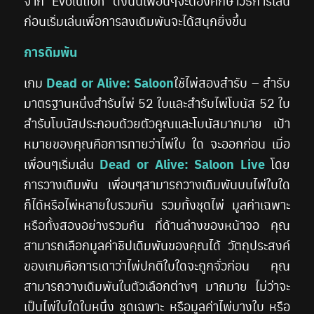
จาก Evolution ดังนั้นเพื่อนๆจะต้องศึกษาวิธีการเล่น
ก่อนเริ่มเล่นเพื่อการลงเดิมพันจะได้สนุกยิ่งขึ้น
การดิมพัน
Dead or Alive: Saloon
เกม
ใช้ไพ่สองสำรับ – สำรับ
มาตรฐานหนึ่งสำรับไพ่ 52 ใบและสำรับไพ่โบนัส 52 ใบ
สำรับโบนัสประกอบด้วยตัวคูณและโบนัสมากมาย เป้า
หมายของคุณคือการทายว่าไพ่ใบ ใด จะออกก่อน เมื่อ
Dead or Alive: Saloon Live
เพื่อนๆเริ่มเล่น
โดย
การวางเดิมพัน เพื่อนๆสามารถวางเดิมพันบนไพ่ใบใด
ก็ได้หรือไพ่หลายใบรวมกัน รวมทั้งชุดไพ่ มูลค่าเฉพาะ
หรือทั้งสองอย่างรวมกัน ที่ด้านล่างของหน้าจอ คุณ
สามารถเลือกมูลค่าชิปเดิมพันของคุณได้ วัตถุประสงค์
ของเกมคือการเดาว่าไพ่ปกติใบใดจะถูกจั่วก่อน คุณ
สามารถวางเดิมพันในตัวเลือกต่างๆ มากมาย ไม่ว่าจะ
เป็นไพ่ใบใดใบหนึ่ง ชุดเฉพาะ หรือมูลค่าไพ่บางใบ หรือ