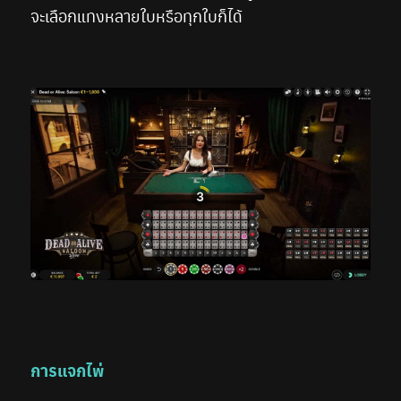
จะเลือกแทงหลายใบหรือทุกใบก็ได้
การแจกไพ่