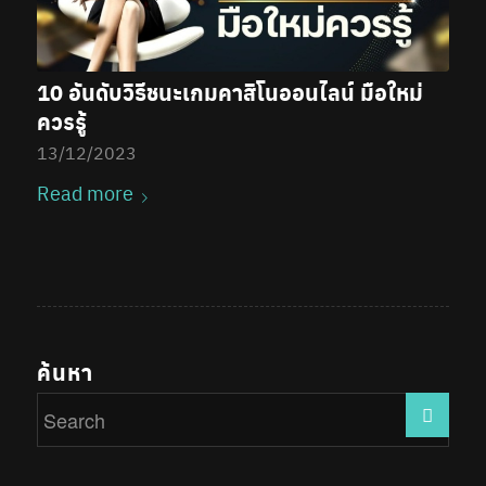
10 อันดับวิธีชนะเกมคาสิโนออนไลน์ มือใหม่
ควรรู้
13/12/2023
Read more
ค้นหา