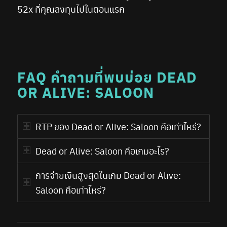
52x ที่คุณลงทุนไปในตอนแรก
FAQ คำถามที่พบบ่อย DEAD
OR ALIVE: SALOON
RTP ของ Dead or Alive: Saloon คือเท่าไหร่?
Dead or Alive: Saloon คือเกมอะไร?
การจ่ายเงินสูงสุดในเกม Dead or Alive:
Saloon คือเท่าไหร่?