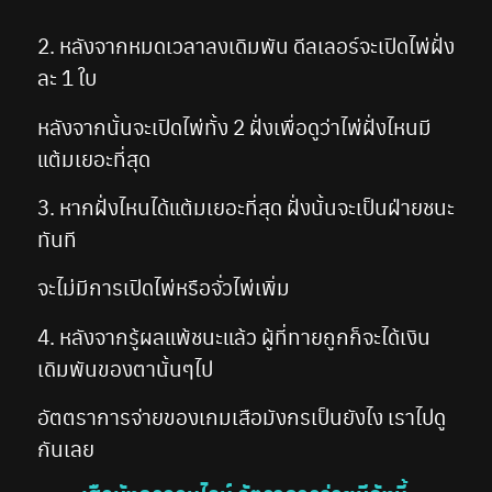
2. หลังจากหมดเวลาลงเดิมพัน ดีลเลอร์จะเปิดไพ่ฝั่ง
ละ 1 ใบ
หลังจากนั้นจะเปิดไพ่ทั้ง 2 ฝั่งเพื่อดูว่าไพ่ฝั่งไหนมี
แต้มเยอะที่สุด
3. หากฝั่งไหนได้แต้มเยอะที่สุด ฝั่งนั้นจะเป็นฝ่ายชนะ
ทันที
จะไม่มีการเปิดไพ่หรือจั่วไพ่เพิ่ม
4. หลังจากรู้ผลแพ้ชนะแล้ว ผู้ที่ทายถูกก็จะได้เงิน
เดิมพันของตานั้นๆไป
อัตตราการจ่ายของเกมเสือมังกรเป็นยังไง เราไปดู
กันเลย