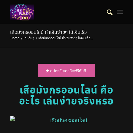
เสือมังกรออนไลน์ ทำเงินง่ายๆ ได้เงินเร็ว
Home
/
เกมอื่นๆ
/
เสือมังกรออนไลน์ ทำเงินง่ายๆ ได้เงินเร็ว...
สมัครรับเครดิตฟรีทันที
เสือมังกรออนไลน์ คือ
อะไร เล่นง่ายจริงหรอ