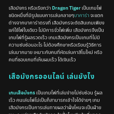
เสือมังกร หรือเรียกว่า
Dragon Tiger
เป็นเกมไพ่
ชนิดหนึ่งที่มีรูปแบบการเล่นคลายๆ
บาคาร่า
จะแตก
ต่างจากบาคาร่าตรงที่ เสือมังกรจะตัดสินเกมเพียง
แค่ใช้ไพ่ใบเดียว ไม่มีการจั่วไพ่เพิ่ม เสือมังกรจึงเป็น
เกมไพ่ที่รู้ผลรวดเร็ว เกมเสือมังกรเป็นเกมที่ไม่มี
ความซับซ้อนอะไร ไม่ต้องศึกษาหรือเรียนรู้วิธีการ
เล่นมากมาย เหมาะกับคนที่หัดเล่นคาสิโนใหม่ หรือ
คนที่ชอบเกมที่เห็นผมเร็ว ได้เงินเร็ว
เสือมังกรออนไลน์ เล่นยังไง
เกมเสือมังกร
เป็นเกมไพ่ที่เล่นง่ายไม่ซับซ้อน รู้ผล
เร็ว คนเล่นไพ่ไม่เป็นก็สามารถเข้าใจได้ง่ายๆ เกม
เสือมังกรเป็นการเล่นทายผลว่าฝั่งไหนจะเป็นฝ่าย