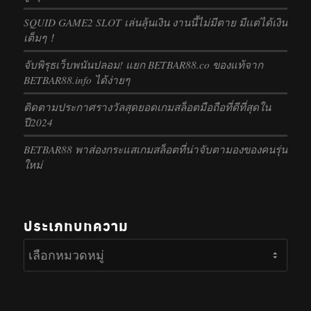
SQUID GAME2 SLOT เล่นลุ้นเงิน งานนี้ไม่มีตาย มีเเต่ได้เงิน
เต็มๆ！
จับพิรุธเว็บพนันปลอม! แยก BETBAR88.co ของแท้จาก
BETBAR88.info ได้ง่ายๆ
ติดตามประกาศรางวัลสุดยอดเกมสล็อตมือถือที่ดีที่สุดใน
ปี2024
BETBAR88 พาส่องกระแสเกมสล็อตที่น่าจับตามองของคนรุ่น
ใหม่
ประเภทบทความ
ประเภท
บทความ