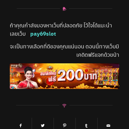
ถ้าคุณกำลังมองหาเว็บที่ปลอดภัย ไว้ใจได้แนะนำ
เลยเว็บ
pay69slot
จะเป็นทางเลือกที่ดีของคุณแน่นอน ตอนนี้ทางเว็บมี
เคดิตฟรีแจกด้วยน้า