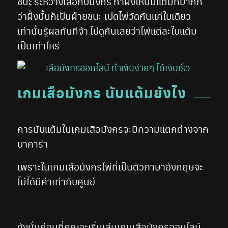
ชนะ ระหว่างเสือกับมังกร ถ้าฝั่งไหนมีแต้มที่มากก
ว่าฝั่งนั้นก็เป็นฝ่ายชนะ เปิดไพ่วัดกันแค่ใบเดียว
เท่านั้นรู้ผลทันทีจ้า ไปดูกันเลยว่าไพ่แต่ละใบแต้ม
เป็นเท่าไหร่
เกมเสือมังกร นับแต้มยังไง
การนับแต้มในเกมเสือมังกรจะมีความแตกต่างจาก
บาคาร่า
เพราะในเกมเสือมังกรไพ่ที่เป็นตัวภาษาอังกฤษจะ
ไม่ได้มีค่าเท่ากับศูนย์
ดังนั้นก่อนที่คุณจะเริ่มเล่นเกมเสือมังกรออนไลน์