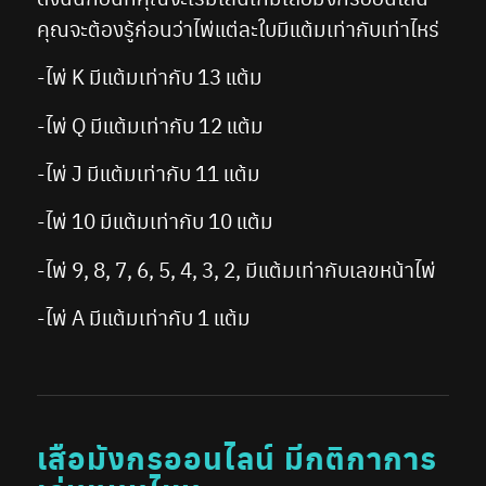
คุณจะต้องรู้ก่อนว่าไพ่แต่ละใบมีแต้มเท่ากับเท่าไหร่
-ไพ่ K มีแต้มเท่ากับ 13 แต้ม
-ไพ่ Q มีแต้มเท่ากับ 12 แต้ม
-ไพ่ J มีแต้มเท่ากับ 11 แต้ม
-ไพ่ 10 มีแต้มเท่ากับ 10 แต้ม
-ไพ่ 9, 8, 7, 6, 5, 4, 3, 2, มีแต้มเท่ากับเลขหน้าไพ่
-ไพ่ A มีแต้มเท่ากับ 1 แต้ม
เสือมังกรออนไลน์ มีกติกาการ