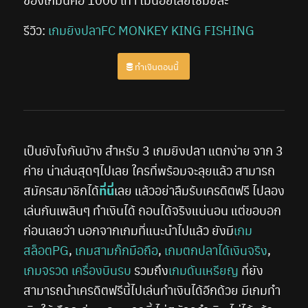
รีวิว:
เกมยิงปลาFC MONKEY KING FISHING
ทำเงินตอนนี้
เป็นยังไงกันบ้าง สำหรับ 3 เกมยิงปลา แตกง่าย จาก 3
ค่าย น่าเล่นสุดๆไปเลย ใครที่พร้อมจะลุยแล้ว สามารถ
ที่นี่
สมัครสมาชิกได้
เลย แล้วอย่าลืมรับเครดิตฟรี ไปลอง
เล่นกันเพลินๆ ทำเงินได้ ถอนได้จริงแน่นอน แต่ขอบอก
ก่อนเลยว่า นอกจากเกมที่แนะนำไปแล้ว ยังมี
เกม
สล็อตPG
,
เกมสามก๊กมือถือ
,
เกมตกปลาได้เงินจริง
,
เกมจรวด เครื่องบินรบ
รวมถึง
เกมดันเหรียญ
ที่ยัง
สามารถนำเครดิตฟรีนี้ไปเล่นทำเงินได้อีกด้วย มีเกมทำ