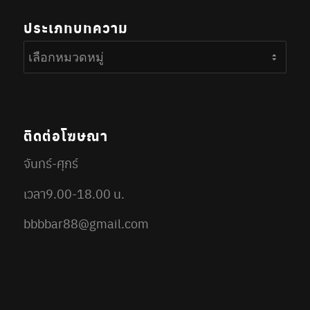
ประเภทบทความ
ประเภท
บทความ
ติดต่อโฆษณา
จันทร์-ศุกร์
เวลา9.00-18.00 น.
bbbbar88@gmail.com