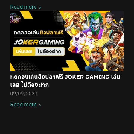
Read more
ทดลองเล่นยิงปลาฟรี JOKER GAMING เล่น
เลย ไม่ต้องฝาก
09/09/2023
Read more