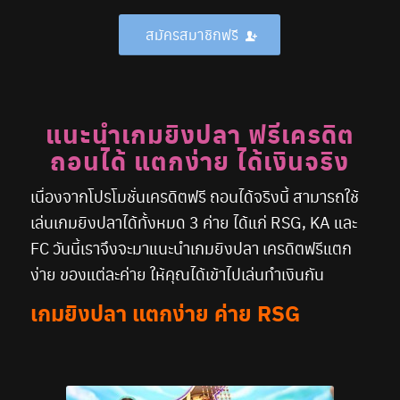
สมัครสมาชิกฟรี
แนะนำเกมยิงปลา ฟรีเครดิต
ถอนได้ แตกง่าย ได้เงินจริง
เนื่องจากโปรโมชั่นเครดิตฟรี ถอนได้จริงนี้ สามารถใช้
เล่นเกมยิงปลาได้ทั้งหมด 3 ค่าย ได้แก่ RSG, KA และ
FC วันนี้เราจึงจะมาแนะนำเกมยิงปลา เครดิตฟรีแตก
ง่าย ของแต่ละค่าย ให้คุณได้เข้าไปเล่นทำเงินกัน
เกมยิงปลา แตกง่าย ค่าย RSG