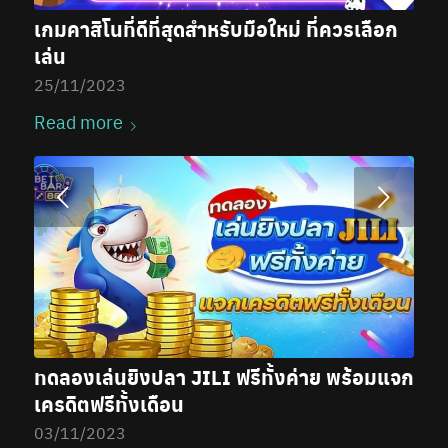
เกมคาสิโนที่ดีที่สุดสำหรับมือใหม่ ที่ควรเลือก
เล่น
25/11/2023
Read more
Next
ทดลองเล่นยิงปลา JILI ฟรีทั้งค่าย พร้อมแจก
เครดิตฟรีทั้งเดือน
03/11/2023