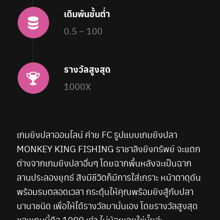
เดิมพันขั้นต่ำ
0.5 – 100
รางวัลสูงสุด
1000X
เกมยิงปลาออนไลน์ ค่าย FC รูปแบบเกมยิงปลา
MONKEY KING FISHING ราชาลิงยิงทรัพย์ จะแตก
ต่างจากเกมยิงปลาอื่นๆ โดยฉากพื้นหลังจะเป็นฉาก
ลานประลองยุทธ์ สิงมีชีวิตก็มีการใส่เกราะ หน้าตาดุดัน
พร้อมรบตลอดเวลา กระตุ้นให้คุณพร้อมยิงสู้กับปลา
นานาชนิด เพื่อให้ได้รางวัลมานั่นเอง โดยรางวัลสูงสุด
ของเกมนี้คือ 1000 เท่า ไม่น้อยเลยใช่มั๊ยล่ะ