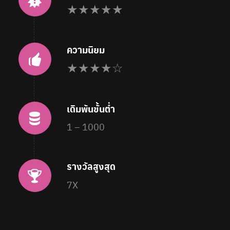
★★★★★
ความนิยม
★★★★☆
เดิมพันขั้นต่ำ
1 – 1000
รางวัลสูงสุด
7X