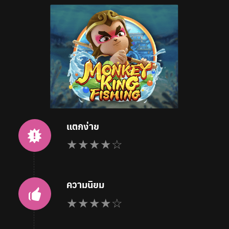
แตกง่าย
★★★★☆
ความนิยม
★★★★☆