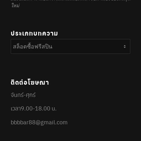
ใหม่
ประเภทบทความ
ประเภท
บทความ
ติดต่อโฆษณา
จันทร์-ศุกร์
เวลา9.00-18.00 น.
bbbbar88@gmail.com